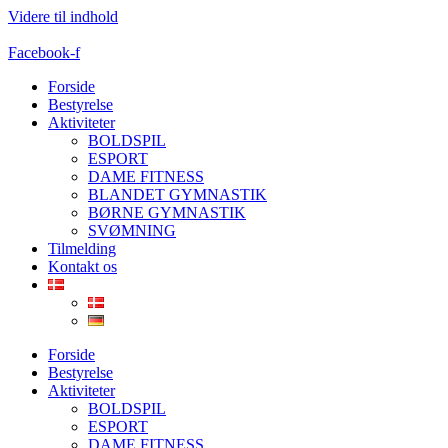
Videre til indhold
Facebook-f
Forside
Bestyrelse
Aktiviteter
BOLDSPIL
ESPORT
DAME FITNESS
BLANDET GYMNASTIK
BØRNE GYMNASTIK
SVØMNING
Tilmelding
Kontakt os
Forside
Bestyrelse
Aktiviteter
BOLDSPIL
ESPORT
DAME FITNESS